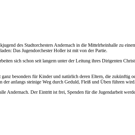
ikjugend des Stadtorchesters Andernach in die Mittelrheinhalle zu ei
aden: Das Jugendorchester Holler ist mit von der Partie.
ten sich schon seit langem unter der Leitung ihres Dirigenten Christ
t ganz besonders für Kinder und natürlich deren Eltern, die zukünftig od
in der anfangs steinige Weg durch Geduld, Fleiß und Üben führen wird
alle Andernach. Der Eintritt ist frei, Spenden für die Jugendarbeit w