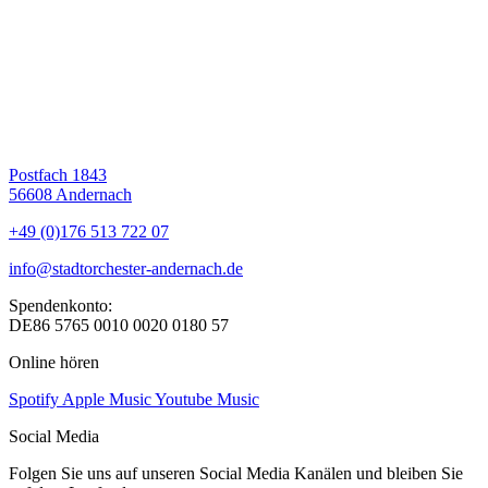
Postfach 1843
56608 Andernach
+49 (0)176 513 722 07
info@stadtorchester-andernach.de
Spendenkonto:
DE86 5765 0010 0020 0180 57
Online hören
Spotify
Apple Music
Youtube Music
Social Media
Folgen Sie uns auf unseren Social Media Kanälen und bleiben Sie