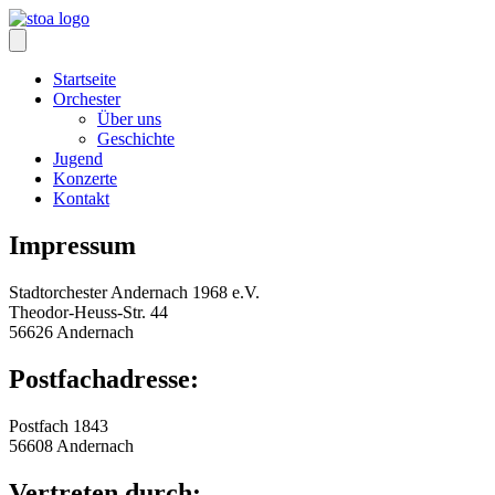
Zum
Inhalt
springen
Startseite
Orchester
Über uns
Geschichte
Jugend
Konzerte
Kontakt
Impressum
Stadtorchester Andernach 1968 e.V.
Theodor-Heuss-Str. 44
56626 Andernach
Postfachadresse:
Postfach 1843
56608 Andernach
Vertreten durch: