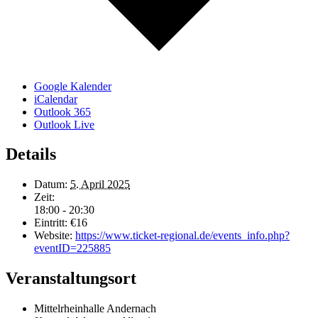
Google Kalender
iCalendar
Outlook 365
Outlook Live
Details
Datum:
5. April 2025
Zeit:
18:00 - 20:30
Eintritt:
€16
Website:
https://www.ticket-regional.de/events_info.php?
eventID=225885
Veranstaltungsort
Mittelrheinhalle Andernach