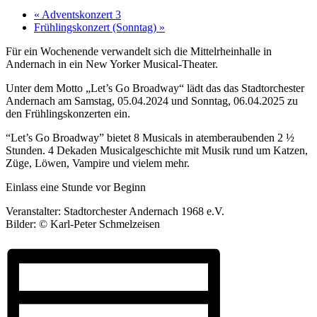
«
Adventskonzert 3
Frühlingskonzert (Sonntag)
»
Für ein Wochenende verwandelt sich die Mittelrheinhalle in
Andernach in ein New Yorker Musical-Theater.
Unter dem Motto „Let’s Go Broadway“ lädt das das Stadtorchester
Andernach am Samstag, 05.04.2024 und Sonntag, 06.04.2025 zu
den Frühlingskonzerten ein.
“Let’s Go Broadway” bietet 8 Musicals in atemberaubenden 2 ½
Stunden. 4 Dekaden Musicalgeschichte mit Musik rund um Katzen,
Züge, Löwen, Vampire und vielem mehr.
Einlass eine Stunde vor Beginn
Veranstalter: Stadtorchester Andernach 1968 e.V.
Bilder: © Karl-Peter Schmelzeisen